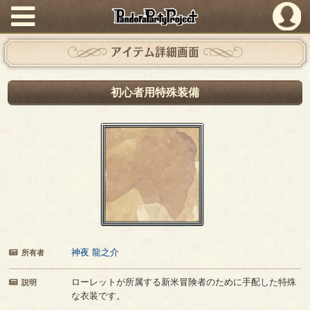
PandoraPartyProject
アイテム詳細画面
初心者用特殊装備
神夜 龍之介
所有者
ローレットが所属する新米冒険者のために手配した特殊
説明
な衣装です。