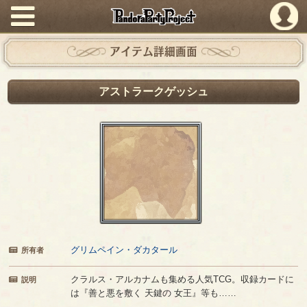
PandoraPartyProject
アイテム詳細画面
アストラークゲッシュ
グリムペイン・ダカタール
所有者
クラルス・アルカナムも集める人気TCG。収録カードに
説明
は『善と悪を敷く 天鍵の 女王』等も……