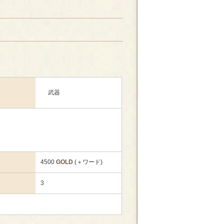
武器
4500
GOLD
(＋ワード)
3