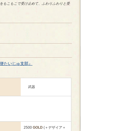
をもこもこで受け止めて、ふわりふわりと受
便たいじゅ支部』
武器
2500
GOLD
(＋デザイア＋