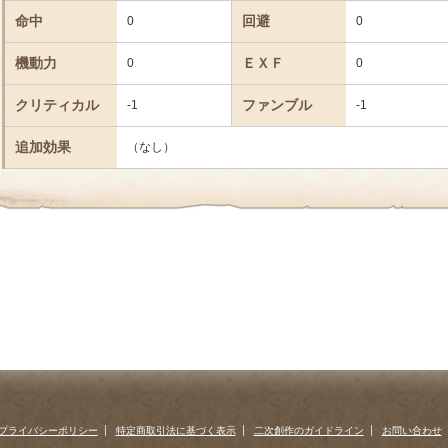
命中
回避
0
0
機動力
ＥＸＦ
0
0
クリティカル
ファンブル
-1
-1
追加効果
（なし）
プライバシーポリシー
特定商取引法に基づく表示
二次創作のガイドライン
お問い合わせ