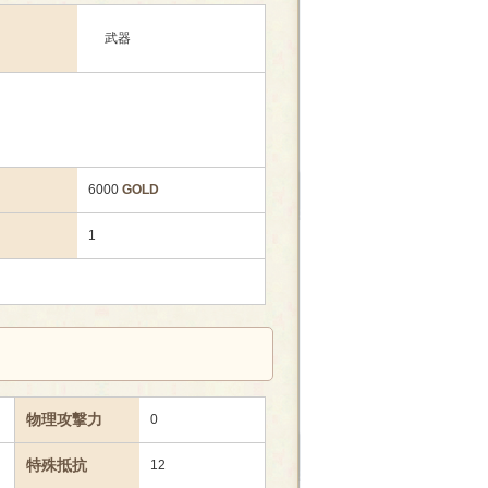
武器
6000
GOLD
1
物理攻撃力
0
特殊抵抗
12