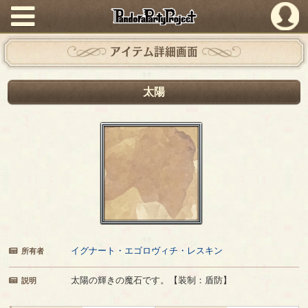
PandoraPartyProject
アイテム詳細画面
太陽
イグナート・エゴロヴィチ・レスキン
所有者
太陽の輝きの魔石です。【装制：盾防】
説明