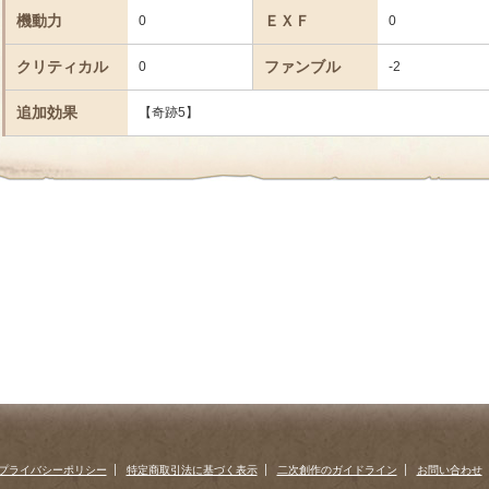
機動力
ＥＸＦ
0
0
クリティカル
ファンブル
0
-2
追加効果
【奇跡5】
プライバシーポリシー
特定商取引法に基づく表示
二次創作のガイドライン
お問い合わせ