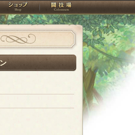
スタジオ
ショップ
闘技場
ン