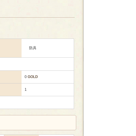
防具
0
GOLD
1