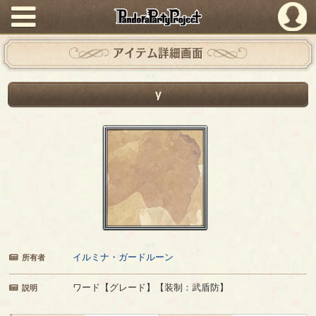
PandoraPartyProject
アイテム詳細画面
γ
イルミナ・ガードルーン
所有者
ワード【グレード】【装制：武盾防】
説明