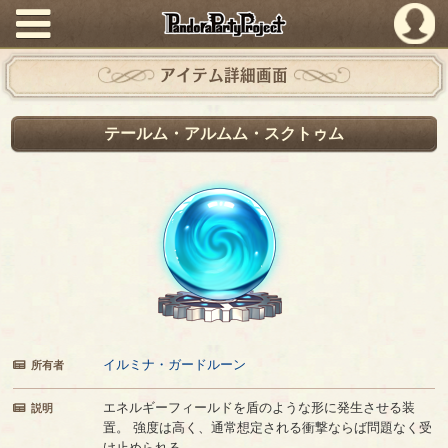
PandoraPartyProject
アイテム詳細画面
テールム・アルムム・スクトゥム
イルミナ・ガードルーン
所有者
エネルギーフィールドを盾のような形に発生させる装
説明
置。 強度は高く、通常想定される衝撃ならば問題なく受
け止められる。