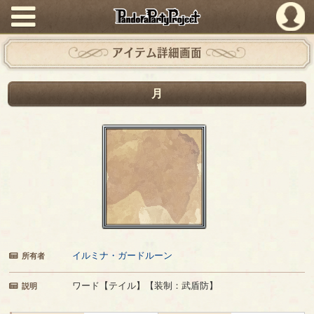
PandoraPartyProject
アイテム詳細画面
月
イルミナ・ガードルーン
所有者
ワード【テイル】【装制：武盾防】
説明