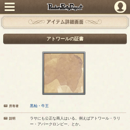
PandoraPartyProject
アイテム詳細画面
アトワールの証書
黒杣・牛王
所有者
ラサにも公正な商人はいる。例えばアトワール・ラリ
説明
ー・アバークロンビー、とか。