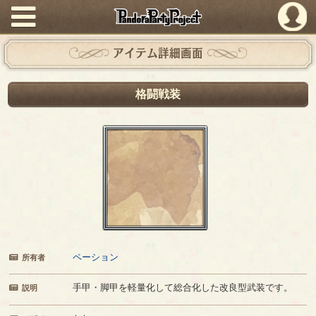
PandoraPartyProject
アイテム詳細画面
格闘戦装
ペーション
所有者
手甲・脚甲を軽量化して総合化した改良型武装です。
説明