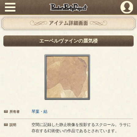
PandoraPartyProject
アイテム詳細画面
エーベルヴァインの蜃気楼
琴葉・結
所有者
空間に記録した静止映像を投影するスクロール。ラサに
説明
存在する幻術使いの作品であるとされています。