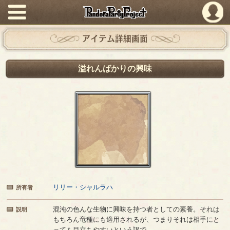
PandoraPartyProject
アイテム詳細画面
溢れんばかりの興味
リリー・シャルラハ
所有者
混沌の色んな生物に興味を持つ者としての素養。それは
説明
もちろん竜種にも適用されるが、つまりそれは相手にと
っても目立ちやすいという訳で……。