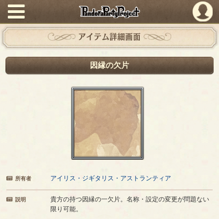
PandoraPartyProject
アイテム詳細画面
因縁の欠片
アイリス・ジギタリス・アストランティア
所有者
貴方の持つ因縁の一欠片。名称・設定の変更が問題ない
説明
限り可能。