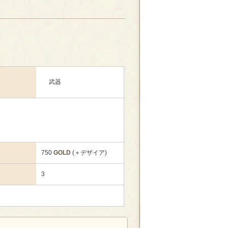
武器
750
GOLD
(＋デザイア)
3