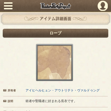
PandoraPartyProject
アイテム詳細画面
ローブ
アイヒヘルヒェン・アウトリテト・ヴァルドゥング
所有者
術者や聖職者に好まれる長衣です。
説明