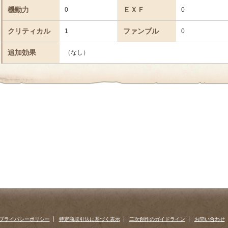
機動力
ＥＸＦ
0
0
クリティカル
ファンブル
1
0
追加効果
（なし）
プライバシーポリシー
特定商取引法に基づく表示
二次創作のガイドライン
お問い合わせ