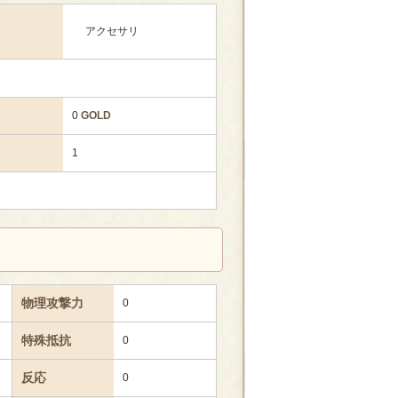
アクセサリ
0
GOLD
1
物理攻撃力
0
特殊抵抗
0
反応
0