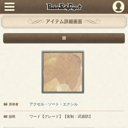
PandoraPartyProject
アイテム詳細画面
III
アクセル・ソート・エクシル
所有者
ワード【グレード】【装制：武盾防】
説明