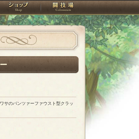
スタジオ
ショップ
闘技場
ー
ワサのパンツァーファウスト型クラッ