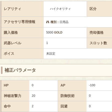
レアリティ
区分
ハイクオリティ
アクセサリ専用情報
種別：
日用品
購入価格
売却価格
5000
GOLD
武器レベル
スロット数
1
ボイス
未設定
補正パラメータ
HP
AP
0
-100
神秘攻撃力
防御技術
20
0
命中
回避
2
0