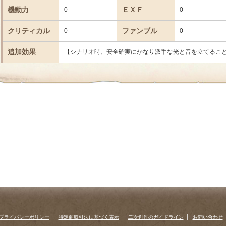
機動力
ＥＸＦ
0
0
クリティカル
ファンブル
0
0
追加効果
【シナリオ時、安全確実にかなり派手な光と音を立てるこ
プライバシーポリシー
特定商取引法に基づく表示
二次創作のガイドライン
お問い合わせ