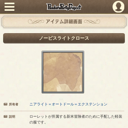
PandoraPartyProject
アイテム詳細画面
ノービスライトクロース
ニアライト＝オートドール＝エクステンション
所有者
ローレットが所属する新米冒険者のために手配した軽装
説明
の服です。