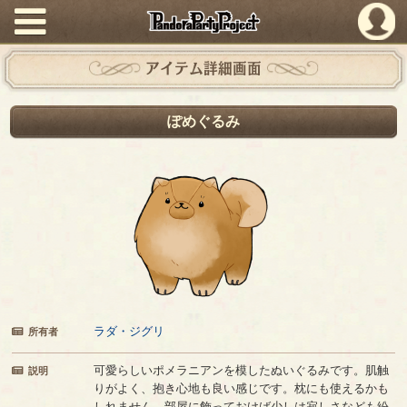
PandoraPartyProject
アイテム詳細画面
ぽめぐるみ
ラダ・ジグリ
所有者
可愛らしいポメラニアンを模したぬいぐるみです。肌触
説明
りがよく、抱き心地も良い感じです。枕にも使えるかも
しれません。部屋に飾っておけば少しは寂しさなども紛