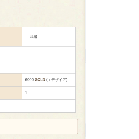
武器
6000
GOLD
(＋デザイア)
1