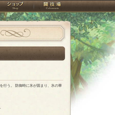
スタジオ
ショップ
闘技場
を行う。 防御時に氷が固まり、氷の華
。