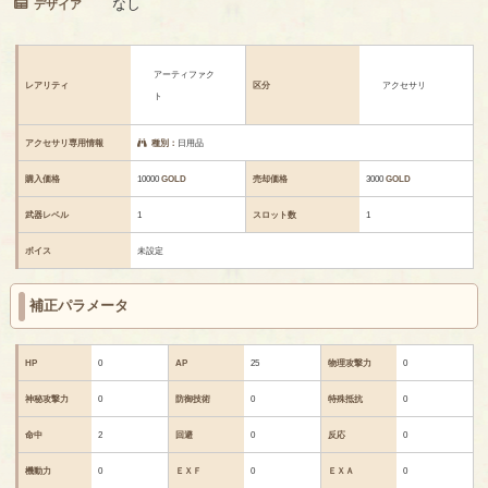
なし
デザイア
アーティファク
レアリティ
区分
アクセサリ
ト
アクセサリ専用情報
種別：
日用品
購入価格
10000
GOLD
売却価格
3000
GOLD
武器レベル
1
スロット数
1
ボイス
未設定
補正パラメータ
HP
0
AP
25
物理攻撃力
0
神秘攻撃力
0
防御技術
0
特殊抵抗
0
命中
2
回避
0
反応
0
機動力
0
ＥＸＦ
0
ＥＸＡ
0