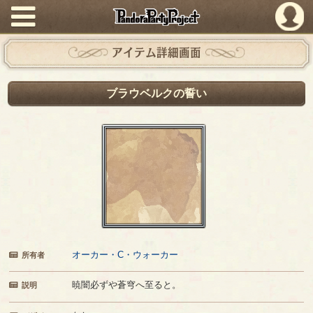
PandoraPartyProject
アイテム詳細画面
ブラウベルクの誓い
オーカー・C・ウォーカー
所有者
暁闇必ずや蒼穹へ至ると。
説明