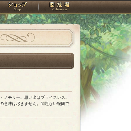
スタジオ
ショップ
闘技場
・メモリー。思い出はプライスレス。
の意味は尽きません。問題ない範囲で