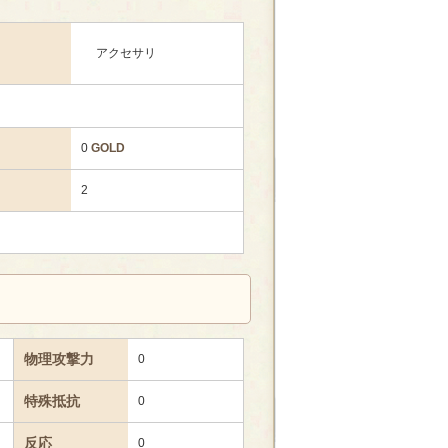
アクセサリ
0
GOLD
2
物理攻撃力
0
特殊抵抗
0
反応
0