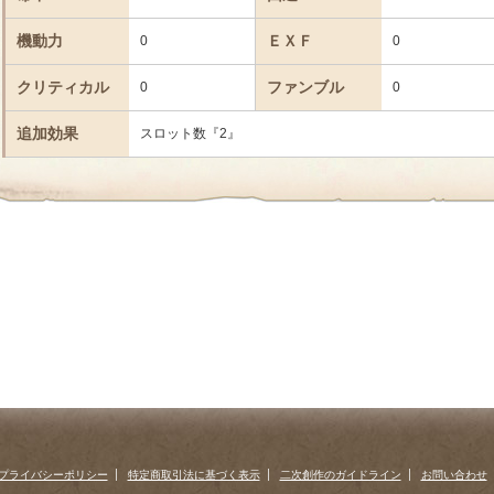
機動力
ＥＸＦ
0
0
クリティカル
ファンブル
0
0
追加効果
スロット数『2』
プライバシーポリシー
特定商取引法に基づく表示
二次創作のガイドライン
お問い合わせ