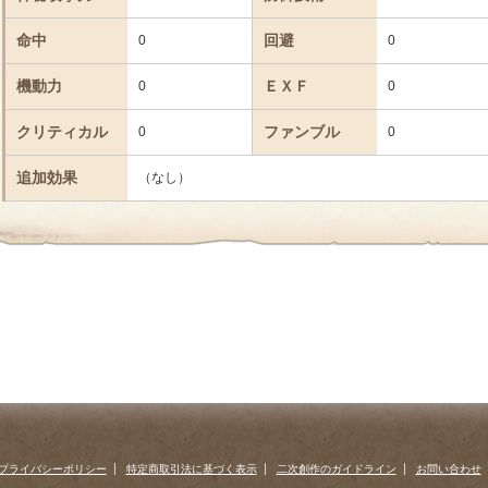
命中
回避
0
0
機動力
ＥＸＦ
0
0
クリティカル
ファンブル
0
0
追加効果
（なし）
プライバシーポリシー
特定商取引法に基づく表示
二次創作のガイドライン
お問い合わせ