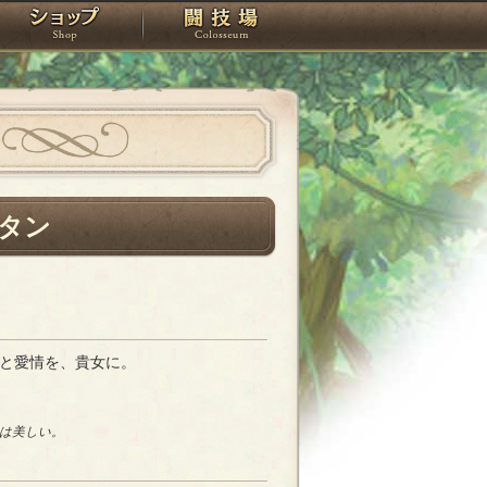
スタジオ
ショップ
闘技場
タン
と愛情を、貴女に。
は美しい。