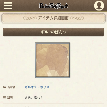
PandoraPartyProject
アイテム詳細画面
ギル♂のぱんつ
ギルオス・ホリス
所有者
さあ、送れ！
説明