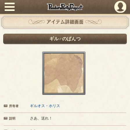
PandoraPartyProject
アイテム詳細画面
ギル♂のぱんつ
ギルオス・ホリス
所有者
さあ、送れ！
説明