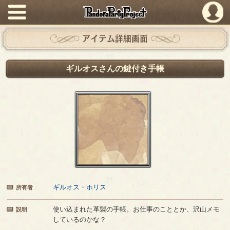
PandoraPartyProject
アイテム詳細画面
ギルオスさんの鍵付き手帳
ギルオス・ホリス
所有者
使い込まれた革製の手帳。お仕事のこととか、沢山メモ
説明
しているのかな？