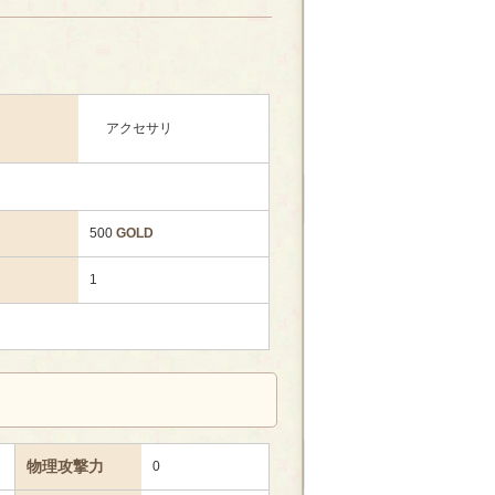
アクセサリ
500
GOLD
1
物理攻撃力
0