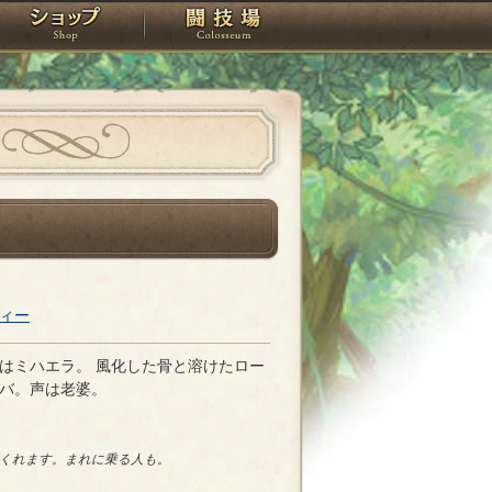
スタジオ
ショップ
闘技場
ィー
はミハエラ。 風化した骨と溶けたロー
バ。声は老婆。
くれます。まれに乗る人も。