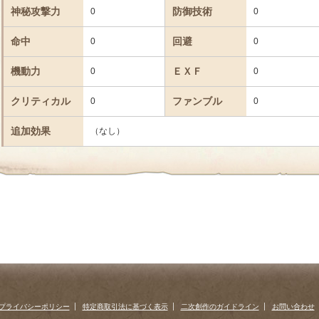
神秘攻撃力
防御技術
0
0
命中
回避
0
0
機動力
ＥＸＦ
0
0
クリティカル
ファンブル
0
0
追加効果
（なし）
プライバシーポリシー
特定商取引法に基づく表示
二次創作のガイドライン
お問い合わせ