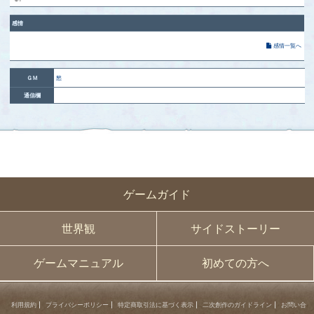
感情
感情一覧へ
ＧＭ
愁
通信欄
ゲームガイド
世界観
サイドストーリー
ゲームマニュアル
初めての方へ
利用規約
プライバシーポリシー
特定商取引法に基づく表示
二次創作のガイドライン
お問い合