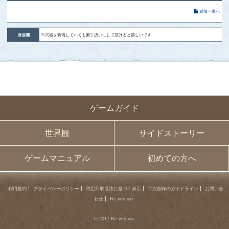
感情一覧へ
通信欄
※武器を装備していても素手扱いにして頂けると嬉しいです
ゲームガイド
世界観
サイドストーリー
ゲームマニュアル
初めての方へ
利用規約
プライバシーポリシー
特定商取引法に基づく表示
二次創作のガイドライン
お問い合
わせ
Re:version
© 2017 Re:version.