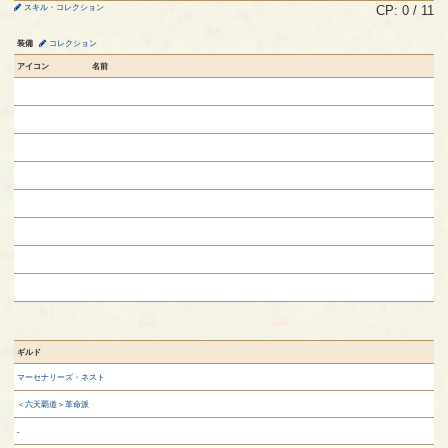
スキル・コレクション
CP: 0 / 11
装備
コレクション
アイコン
名前
ギルド
マーセナリーズ・ネスト
＜六天覇道＞革命派
-