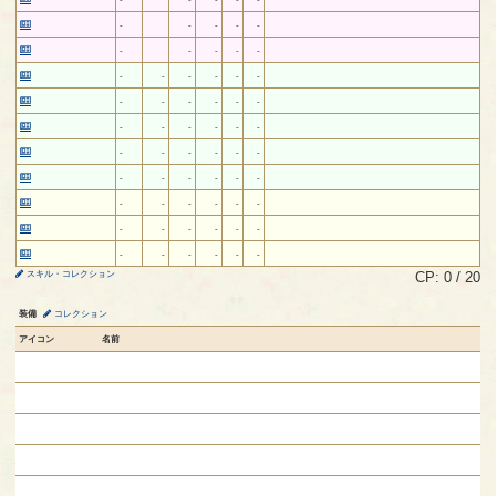
-
-
-
-
-
-
-
-
-
-
-
-
-
-
-
-
-
-
-
-
-
-
-
-
-
-
-
-
-
-
-
-
-
-
-
-
-
-
-
-
-
-
-
-
-
-
-
-
-
-
-
-
-
-
-
-
-
-
スキル・コレクション
CP: 0 / 20
装備
コレクション
アイコン
名前