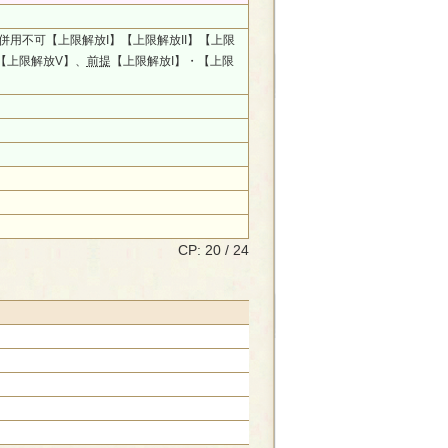
、併用不可【上限解放I】【上限解放II】【上限
】【上限解放V】、
前提
【上限解放I】・【上限
CP: 20 / 24