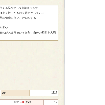
仕える忍びとして活動していた
は炎を扱ったものを得意としている
己の信念に従い、行動をする
が多い
るのがあまり無かった為、自分の時間を大切
5
1117
AP
102
＋0
17
EXF