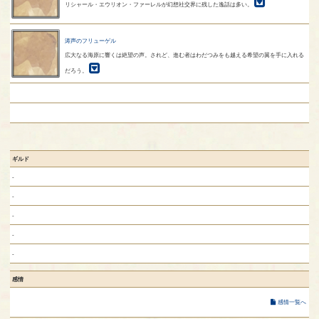
リシャール・エウリオン・ファーレルが幻想社交界に残した逸話は多い。
涛声のフリューゲル
広大なる海原に響くは絶望の声。されど、進む者はわだつみをも越える希望の翼を手に入れる
だろう。
ギルド
-
-
-
-
-
感情
感情一覧へ