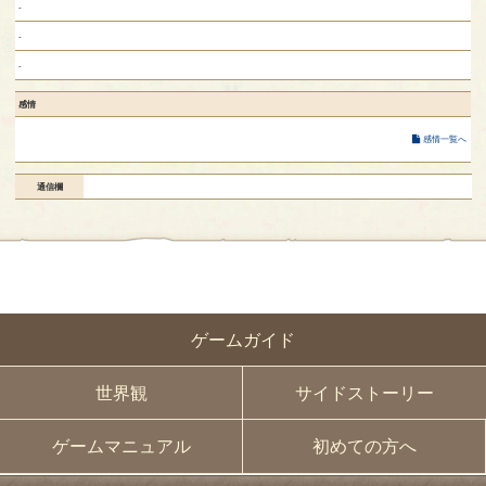
-
-
-
感情
感情一覧へ
通信欄
ゲームガイド
世界観
サイドストーリー
ゲームマニュアル
初めての方へ