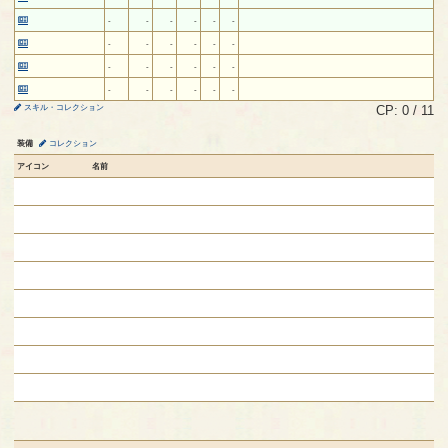
-
-
-
-
-
-
-
-
-
-
-
-
-
-
-
-
-
-
-
-
-
-
-
-
スキル・コレクション
CP: 0 / 11
装備
コレクション
アイコン
名前