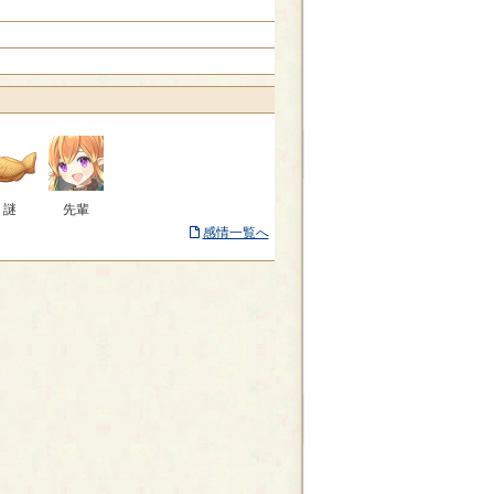
謎
先輩
感情一覧へ