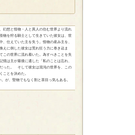
、幻想と怪物・人と異人の住む世界より流れ
怪物を狩る騎士として生きていた彼女は、世
中、仕えていた主を失う。怪物の産み主を、
換えに倒した彼女は荒れ狂う力に巻き込ま
てこの世界に流れ着いた。為すべきことを失
記憶は主が最後に遺した「私のことは忘れ、
だった。 そして彼女は混沌の世界を、この
くことを決めた。
い。が、堅物でもなく割と茶目っ気もある。