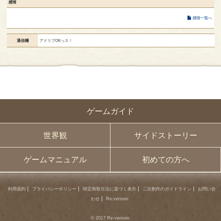
感情
感情一覧へ
通信欄
アドリブOKっス！
ゲームガイド
世界観
サイドストーリー
ゲームマニュアル
初めての方へ
利用規約
プライバシーポリシー
特定商取引法に基づく表示
二次創作のガイドライン
お問い合
わせ
Re:version
© 2017 Re:version.