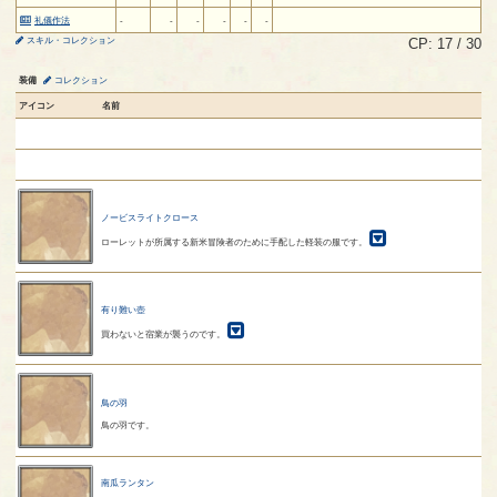
礼儀作法
-
-
-
-
-
-
スキル・コレクション
CP: 17 / 30
装備
コレクション
アイコン
名前
ノービスライトクロース
ローレットが所属する新米冒険者のために手配した軽装の服です。
有り難い壺
買わないと宿業が襲うのです。
鳥の羽
鳥の羽です。
南瓜ランタン