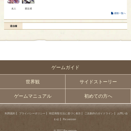
友人
親近感
感情一覧へ
通信欄
ゲームガイド
世界観
サイドストーリー
ゲームマニュアル
初めての方へ
利用規約
プライバシーポリシー
特定商取引法に基づく表示
二次創作のガイドライン
お問い合
わせ
Re:version
© 2017 Re:version.