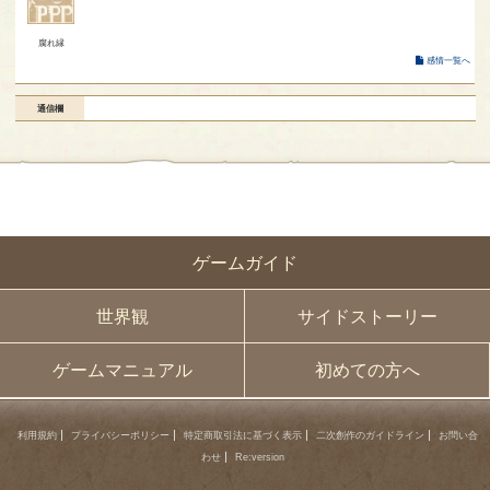
腐れ縁
感情一覧へ
通信欄
ゲームガイド
世界観
サイドストーリー
ゲームマニュアル
初めての方へ
利用規約
プライバシーポリシー
特定商取引法に基づく表示
二次創作のガイドライン
お問い合
わせ
Re:version