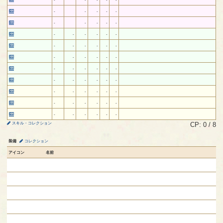
-
-
-
-
-
-
-
-
-
-
-
-
-
-
-
-
-
-
-
-
-
-
-
-
-
-
-
-
-
-
-
-
-
-
-
-
-
-
-
-
-
-
-
-
-
-
-
-
-
-
-
-
-
-
-
-
-
-
スキル・コレクション
CP: 0 / 8
装備
コレクション
アイコン
名前