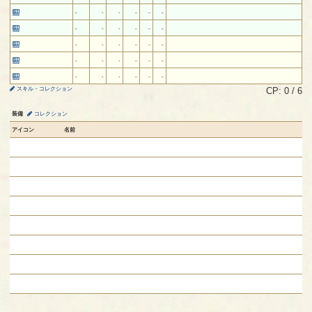
-
-
-
-
-
-
-
-
-
-
-
-
-
-
-
-
-
-
-
-
-
-
-
-
-
-
-
-
-
-
スキル・コレクション
CP: 0 / 6
装備
コレクション
アイコン
名前