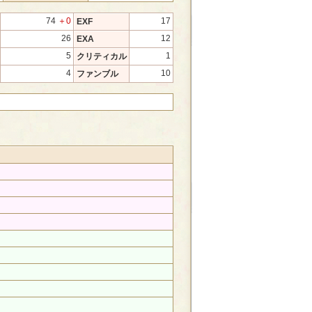
74
＋0
17
EXF
26
12
EXA
5
1
クリティカル
4
10
ファンブル