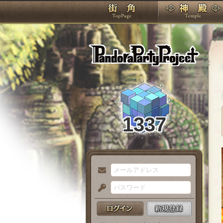
TOP
Pando
1337
メ
ー
パ
ル
ス