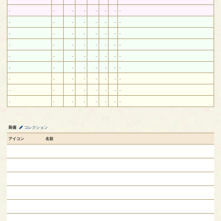
-
-
-
-
-
-
-
-
-
-
-
-
-
-
-
-
-
-
-
-
-
-
-
-
-
-
-
-
-
-
-
-
-
-
-
-
-
-
-
-
-
-
-
-
-
-
-
-
-
-
-
-
-
-
-
-
-
-
-
-
-
-
-
-
-
-
-
-
-
-
-
-
装備
コレクション
アイコン
名前